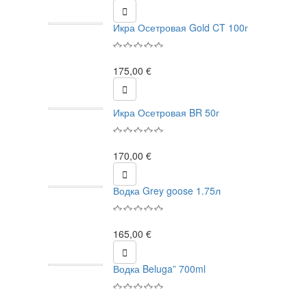

Икра Осетровая Gold CT 100г
175,00 €

Икра Осетровая BR 50г
170,00 €

Водка Grey goose 1.75л
165,00 €

Водка Beluga” 700ml