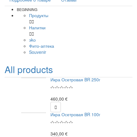
BEGINNING
Продукты


Напитки


эkо
Фито-аптека
Souvenir
All products
Икра Осетровая BR 250г
460,00 €

Икра Осетровая BR 100г
340,00 €