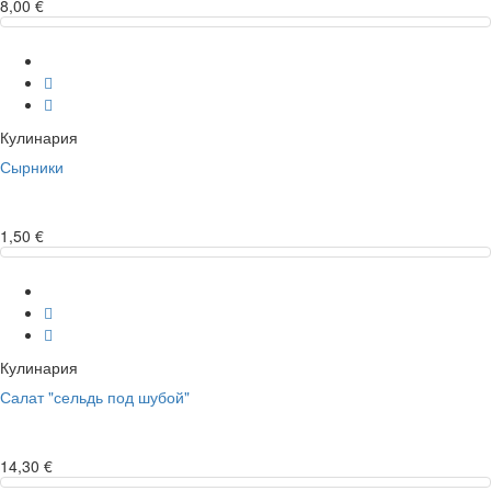
8,00 €
Кулинария
Сырники
1,50 €
Кулинария
Салат "сельдь под шубой"
14,30 €