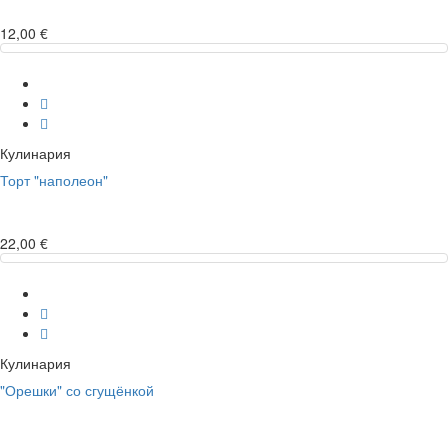
12,00 €
Кулинария
Торт "наполеон"
22,00 €
Кулинария
"Орешки" со сгущёнкой