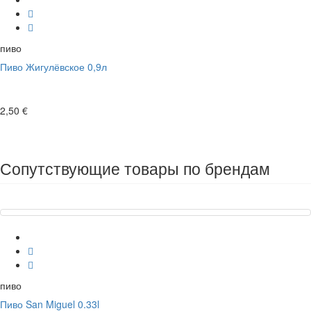
пиво
Пиво Жигулёвское 0,9л
2,50 €
Сопутствующие товары по брендам
пиво
Пиво San Miguel 0.33l