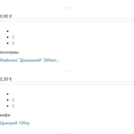
0,90 €
консервы
Майонез "Домашний" 390мл...
2,20 €
кафе
Цыкорий 100гр