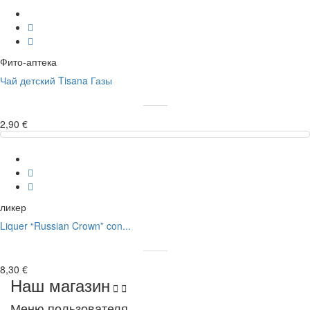
Фито-аптека
Чай детский Tisana Газы
2,90 €
ликер
Liquer “Russian Crown” con...
8,30 €
Наш магазин


Меню пользователя