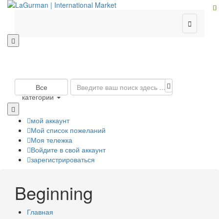

Все
категории
мой аккаунт
Мой список пожеланий
Моя тележка
Войдите в свой аккаунт
зарегистрироваться
Beginning
Главная