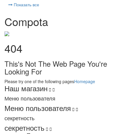
Показать все
Compota
404
This's Not The Web Page You're
Looking For
Please try one of the following pages
Homepage
Наш магазин


Меню пользователя
Меню пользователя


секретность
секретность

