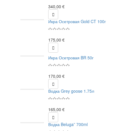
340,00 €

Икра Осетровая Gold CT 100г
175,00 €

Икра Осетровая BR 50г
170,00 €

Водка Grey goose 1.75л
165,00 €

Водка Beluga” 700ml