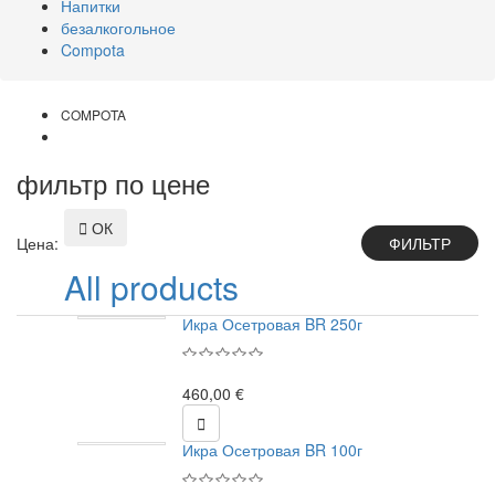
Напитки
безалкогольное
Compota
COMPOTA
фильтр по цене

ОК
Цена:
All products
Икра Осетровая BR 250г
460,00 €

Икра Осетровая BR 100г