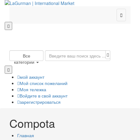

Все
категории
мой аккаунт
Мой список пожеланий
Моя тележка
Войдите в свой аккаунт
зарегистрироваться
Compota
Главная