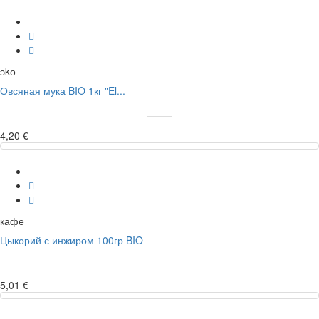
эkо
Овсяная мука BIO 1кг "El...
4,20 €
кафе
Цыкорий с инжиром 100гр BIO
5,01 €