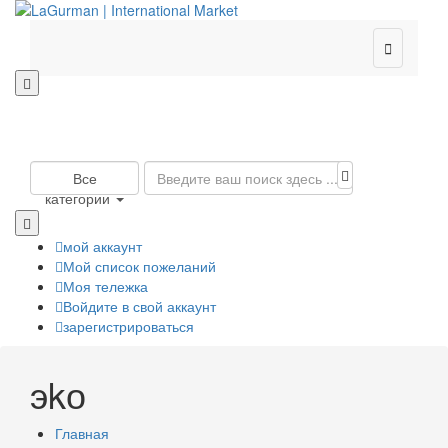

Все
категории
мой аккаунт
Мой список пожеланий
Моя тележка
Войдите в свой аккаунт
зарегистрироваться
эkо
Главная