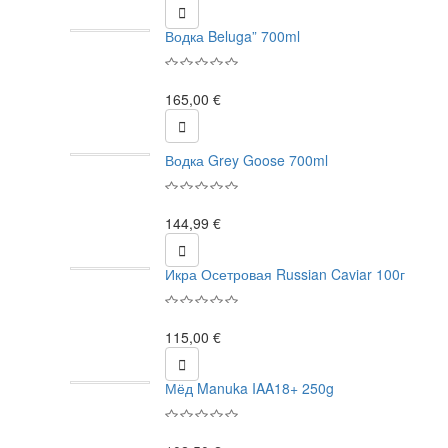

Водка Beluga” 700ml
165,00 €

Водка Grey Goose 700ml
144,99 €

Икра Осетровая Russian Caviar 100г
115,00 €

Мёд Manuka IAA18+ 250g