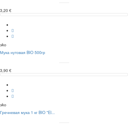
3,20 €
эkо
Мука нутовая BIO 500гр
3,90 €
эkо
Гречневая мука 1 кг BIO "El...