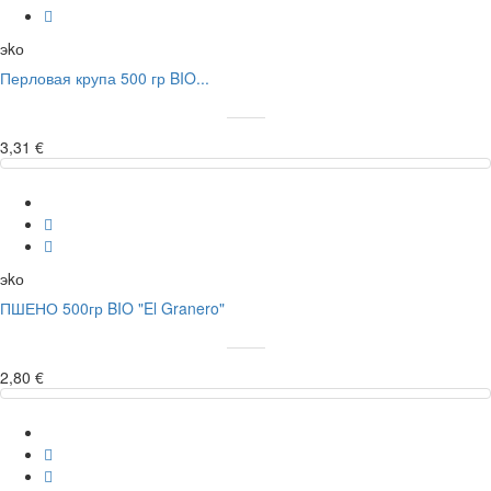
эkо
Перловая крупа 500 гр BIO...
3,31 €
эkо
ПШЕНО 500гр BIO "El Granero"
2,80 €