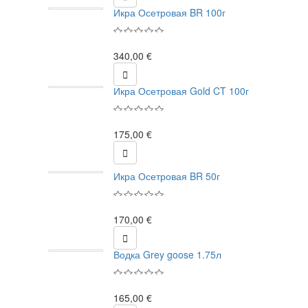
Икра Осетровая BR 100г
340,00 €

Икра Осетровая Gold CT 100г
175,00 €

Икра Осетровая BR 50г
170,00 €

Водка Grey goose 1.75л
165,00 €