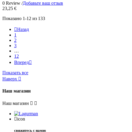
0 Review
/
Добавьте ваш отзыв
23,25 €
Показано 1-12 из 133

Назад
1
2
3
…
12
Вперед

Показать все
Наверх

Наш магазин
Наш магазин


icon
свяжитесь с намиs