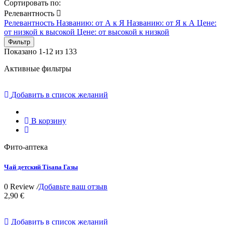
Сортировать по:
Релевантность

Релевантность
Названию: от А к Я
Названию: от Я к А
Цене:
от низкой к высокой
Цене: от высокой к низкой
Фильтр
Показано 1-12 из 133
Активные фильтры
Добавить в список желаний
В корзину
Фито-аптека
Чай детский Tisana Газы
0 Review
/
Добавьте ваш отзыв
2,90 €
Добавить в список желаний