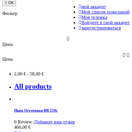

ОК
мой аккаунт
Мой список пожеланий
Фильтр
Моя тележка
Войдите в свой аккаунт
зарегистрироваться

Цена


Цена
2,00 € - 58,00 €
All products
Икра Осетровая BR 250г
0 Review
/
Добавьте ваш отзыв
460,00 €