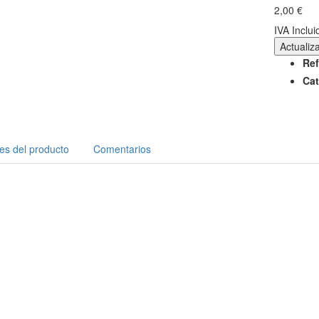
2,00 €
IVA Inclui
Ref
Cat
les del producto
Comentarios