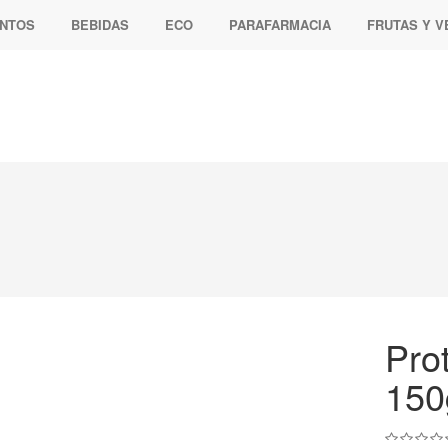
ENTOS
BEBIDAS
ECO
PARAFARMACIA
FRUTAS Y 
Pro
150