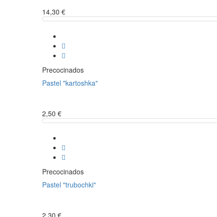
14,30 €
Precocinados
Pastel "kartoshka"
2,50 €
Precocinados
Pastel "trubochki"
2,30 €