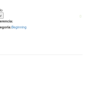
do
erencia:
egoría:
Beginning