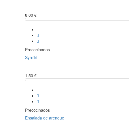
8,00 €
Precocinados
Syrniki
1,50 €
Precocinados
Ensalada de arenque