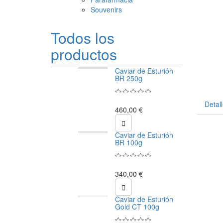
Souvenirs
Todos los
productos
Caviar de Esturión
BR 250g
Detal
460,00 €

Caviar de Esturión
BR 100g
340,00 €

Caviar de Esturión
Gold CT 100g