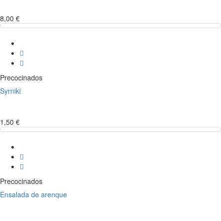
8,00 €
Precocinados
Syrniki
1,50 €
Precocinados
Ensalada de arenque