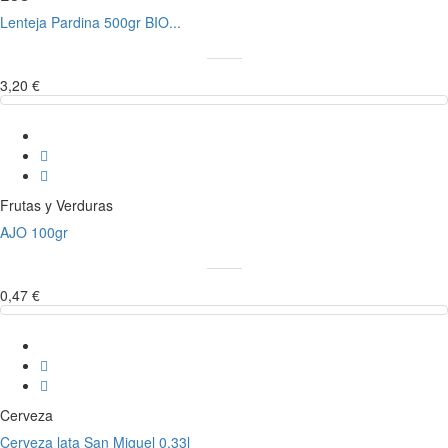
Lenteja Pardina 500gr BIO...
3,20 €
Frutas y Verduras
AJO 100gr
0,47 €
Cerveza
Cerveza lata San Miguel 0.33l