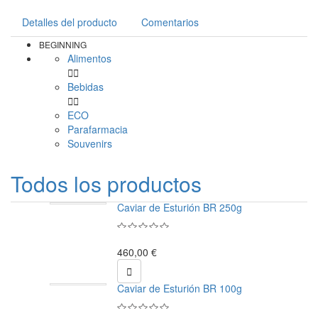
Detalles del producto
Comentarios
BEGINNING
Alimentos


Bebidas


ECO
Parafarmacia
Souvenirs
Todos los productos
Caviar de Esturión BR 250g
460,00 €

Caviar de Esturión BR 100g