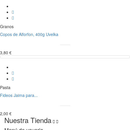
Granos
Copos de Alforfon, 400g Uvelka
3,80 €
Pasta
Fideos Jaima para...
2,00 €
Nuestra Tienda


Menú de usuario