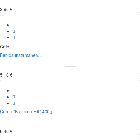
2,90 €
Café
Bebida instantanea...
5,10 €
Cerdo “Bujenina Elit” 400g...
6,40 €