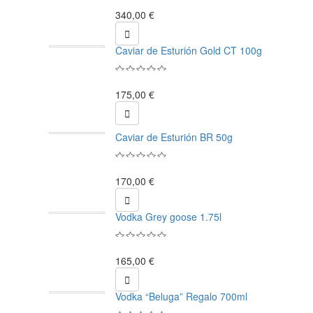
340,00 €

Caviar de Esturión Gold CT 100g
175,00 €

Caviar de Esturión BR 50g
170,00 €

Vodka Grey goose 1.75l
165,00 €

Vodka “Beluga” Regalo 700ml