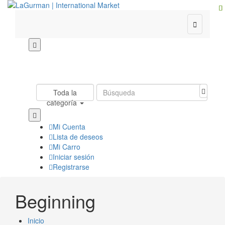

Toda la
categoría
Mi Cuenta
Lista de deseos
Mi Carro
Iniciar sesión
Registrarse
Beginning
Inicio