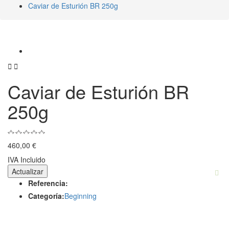
Caviar de Esturión BR 250g


Caviar de Esturión BR
250g
460,00 €
IVA Incluido
Referencia:
Categoría:
Beginning