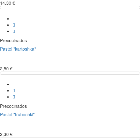
14,30 €
Precocinados
Pastel "kartoshka"
2,50 €
Precocinados
Pastel "trubochki"
2,30 €