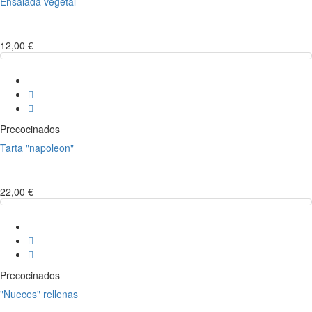
Ensalada vegetal
12,00 €
Precocinados
Tarta "napoleon"
22,00 €
Precocinados
"Nueces" rellenas