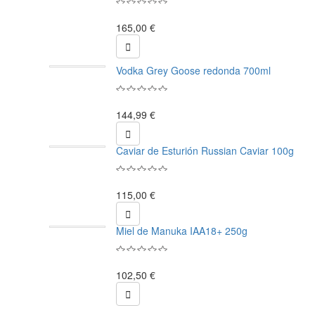
165,00 €

Vodka Grey Goose redonda 700ml
144,99 €

Caviar de Esturión Russian Caviar 100g
115,00 €

Miel de Manuka IAA18+ 250g
102,50 €
