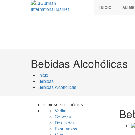
INICIO
ALIM
Bebidas Alcohólicas
Inicio
Bebidas
Bebidas Alcohólicas
BEBIDAS ALCOHÓLICAS
Beb
Vodka
Cerveza
Destilados
Espumosos
Vino