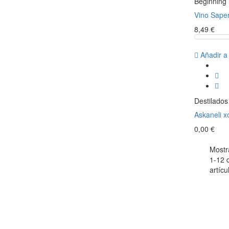
Beginning
Vino Sape
8,49 €
Añadir a
Destilados
Askaneli xo
0,00 €
Mostr
1-12 
artícu