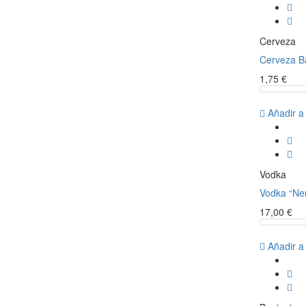
Cerveza
Cerveza Ba
1,75 €
Añadir a
Vodka
Vodka “Nem
17,00 €
Añadir a