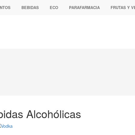
ENTOS
BEBIDAS
ECO
PARAFARMACIA
FRUTAS Y 
idas Alcohólicas