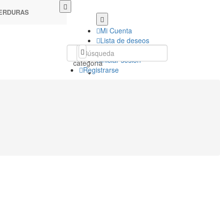
VERDURAS
Mi Cuenta
Lista de deseos
Mi Carro
Toda la
Iniciar sesión
categoría
Registrarse