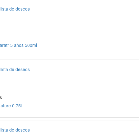
 lista de deseos
arat” 5 años 500ml
 lista de deseos
s
nature 0.75l
 lista de deseos