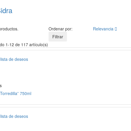
idra
productos.
Ordenar por:
Relevancia

Filtrar
o 1-12 de 117 artículo(s)
 lista de deseos
s
Torredilla” 750ml
 lista de deseos