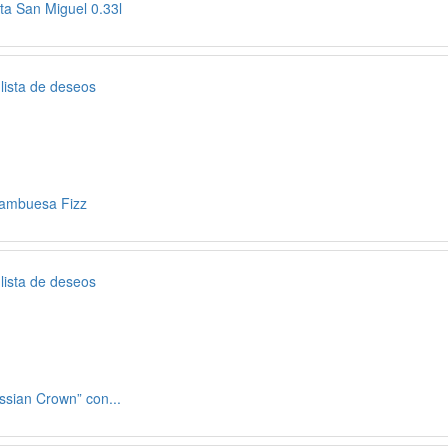
ta San Miguel 0.33l
 lista de deseos
rambuesa Fizz
 lista de deseos
ssian Crown” con...