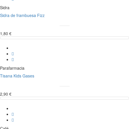
Sidra
Sidra de frambuesa Fizz
1,80 €
Parafarmacia
Tisana Kids Gases
2,90 €
Café