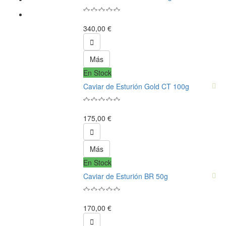
340,00 €

Más
En Stock
Caviar de Esturión Gold CT 100g
175,00 €

Más
En Stock
Caviar de Esturión BR 50g
170,00 €
