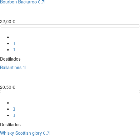
Bourbon Backaroo 0.7l
22,00 €
Destilados
Ballantines 1l
20,50 €
Destilados
Whisky Scottish glory 0.7l