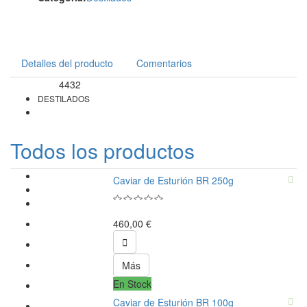
Detalles del producto
Comentarios
4432
Referencia
DESTILADOS
Todos los productos
Caviar de Esturión BR 250g
460,00 €

Más
En Stock
Caviar de Esturión BR 100g