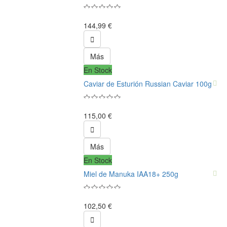
144,99 €

Más
En Stock
Caviar de Esturión Russian Caviar 100g
115,00 €

Más
En Stock
Miel de Manuka IAA18+ 250g
102,50 €
