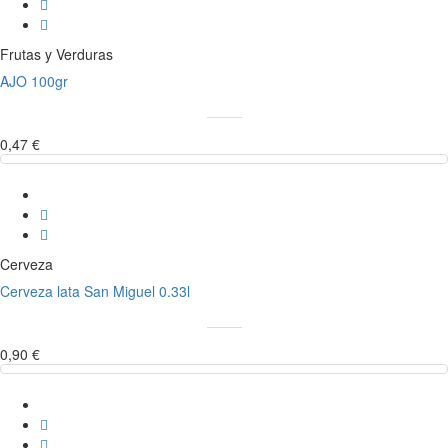
Frutas y Verduras
AJO 100gr
0,47 €
Cerveza
Cerveza lata San Miguel 0.33l
0,90 €