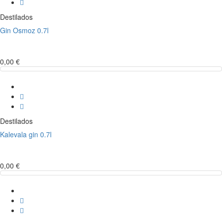
Destilados
Gin Osmoz 0.7l
0,00 €
Destilados
Kalevala gin 0.7l
0,00 €