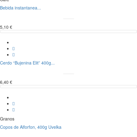
Bebida instantanea...
5,10 €
Cerdo “Bujenina Elit” 400g...
6,40 €
Granos
Copos de Alforfon, 400g Uvelka