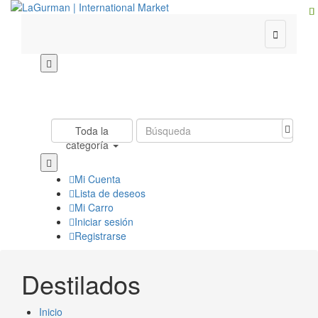

Toda la
categoría
Mi Cuenta
Lista de deseos
Mi Carro
Iniciar sesión
Registrarse
Destilados
Inicio