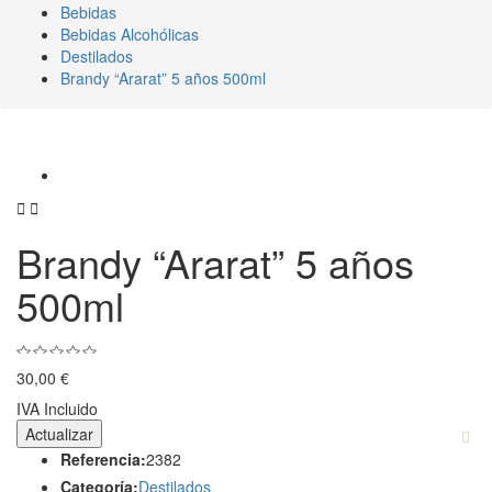
Bebidas
Bebidas Alcohólicas
Destilados
Brandy “Ararat” 5 años 500ml


Brandy “Ararat” 5 años
500ml
30,00 €
IVA Incluido
Referencia:
2382
Categoría:
Destilados