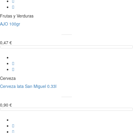
Frutas y Verduras
AJO 100gr
0,47 €
Cerveza
Cerveza lata San Miguel 0.33l
0,90 €