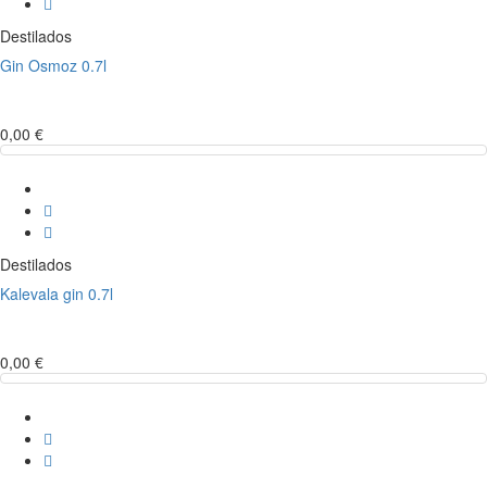
Destilados
Gin Osmoz 0.7l
0,00 €
Destilados
Kalevala gin 0.7l
0,00 €