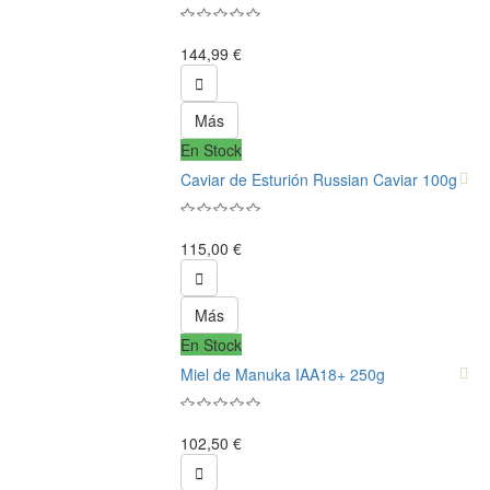
144,99 €

Más
En Stock
Caviar de Esturión Russian Caviar 100g
115,00 €

Más
En Stock
Miel de Manuka IAA18+ 250g
102,50 €
