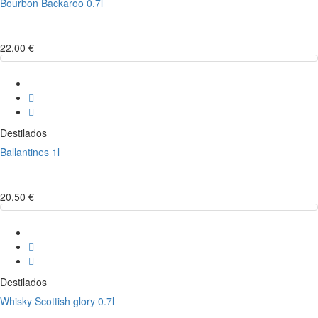
Bourbon Backaroo 0.7l
22,00 €
Destilados
Ballantines 1l
20,50 €
Destilados
Whisky Scottish glory 0.7l