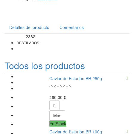
Detalles del producto
Comentarios
2382
Referencia
DESTILADOS
Todos los productos
Caviar de Esturión BR 250g
460,00 €

Más
En Stock
Caviar de Esturión BR 100g