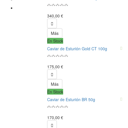
340,00 €

Más
En Stock
Caviar de Esturión Gold CT 100g
175,00 €

Más
En Stock
Caviar de Esturión BR 50g
170,00 €
