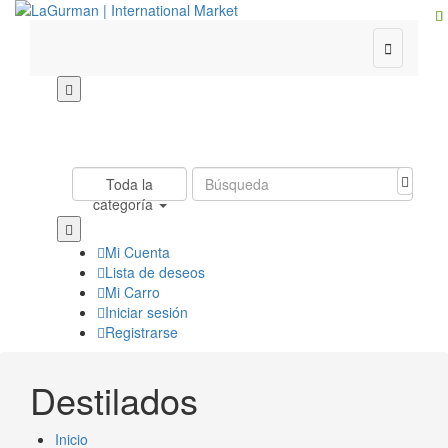

Toda la
categoría
Mi Cuenta
Lista de deseos
Mi Carro
Iniciar sesión
Registrarse
Destilados
Inicio