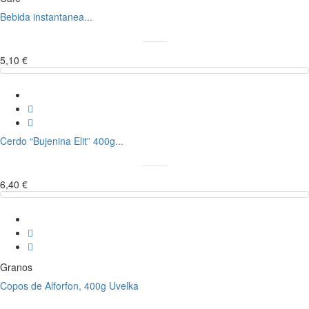
Bebida instantanea...
5,10 €
Cerdo “Bujenina Elit” 400g...
6,40 €
Granos
Copos de Alforfon, 400g Uvelka