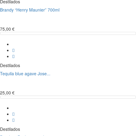
Destilados
Brandy “Henry Maunier” 700ml
75,00 €
Destilados
Tequila blue agave Jose...
25,00 €
Destilados