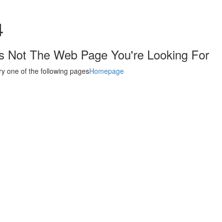
4
's Not The Web Page You're Looking For
ry one of the following pages
Homepage