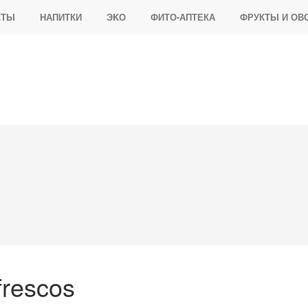
КТЫ
НАПИТКИ
ЭKО
ФИТО-АПТЕКА
ФРУКТЫ И ОВ
frescos