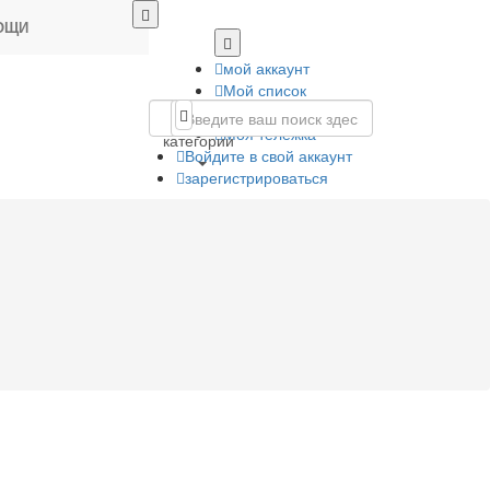
ОЩИ
мой аккаунт
Мой список
пожеланий
Все
Моя тележка
категории
Войдите в свой аккаунт
зарегистрироваться