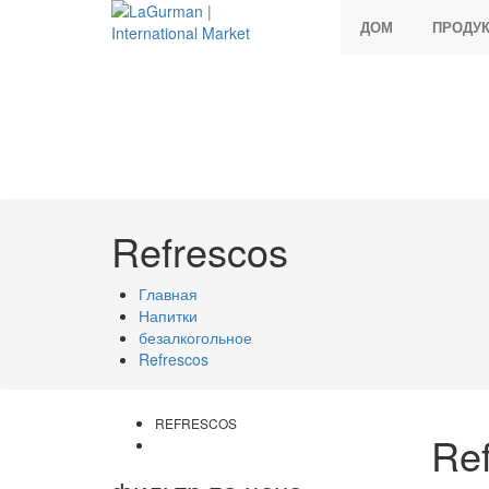
ДОМ
ПРОДУ
Refrescos
Главная
Напитки
безалкогольное
Refrescos
REFRESCOS
Re