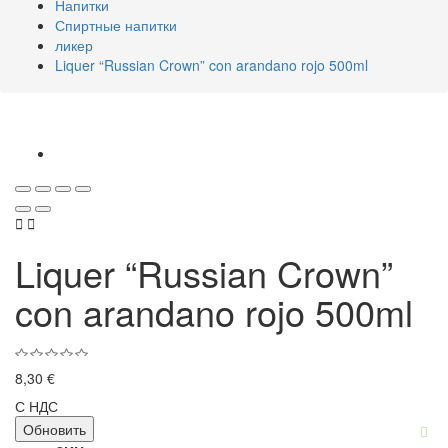
Напитки
Спиртные напитки
ликер
Liquer “Russian Crown” con arandano rojo 500ml


Liquer “Russian Crown”
con arandano rojo 500ml
8,30 €
С НДС