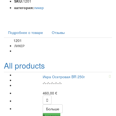
SKU:
1201
категория:
ликер
Подробнее о товаре
Отзывы
1201
Код
ЛИКЕР
All products
Икра Осетровая BR 250г
460,00 €

Больше
В наличии