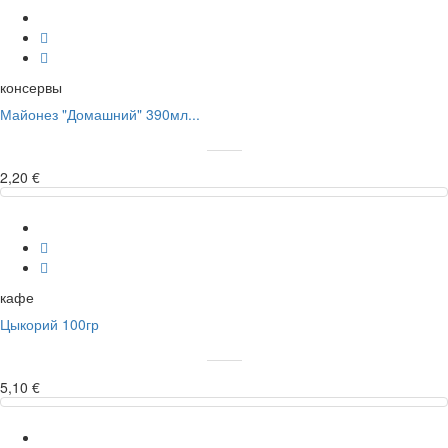
консервы
Майонез "Домашний" 390мл...
2,20 €
кафе
Цыкорий 100гр
5,10 €