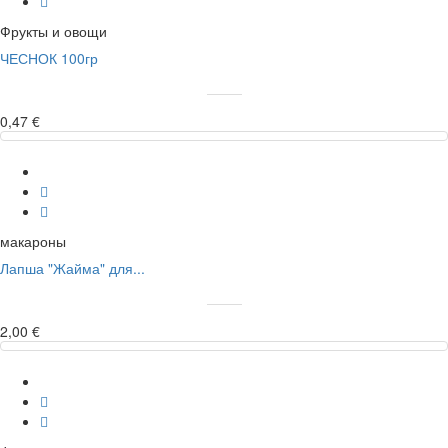
Фрукты и овощи
ЧЕСНОК 100гр
0,47 €
макароны
Лапша "Жайма" для...
2,00 €