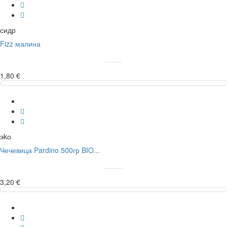
сидр
Fizz малина
1,80 €
эkо
Чечевица Pardino 500гр BIO...
3,20 €