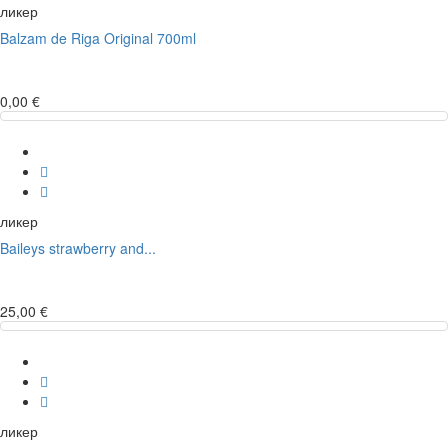
ликер
Balzam de Riga Original 700ml
0,00 €
ликер
Baileys strawberry and...
25,00 €
ликер