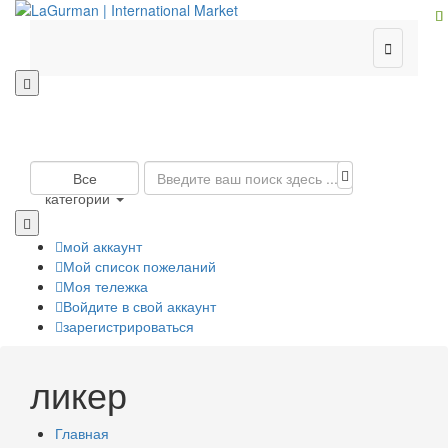

Все
категории
мой аккаунт
Мой список пожеланий
Моя тележка
Войдите в свой аккаунт
зарегистрироваться
ликер
Главная