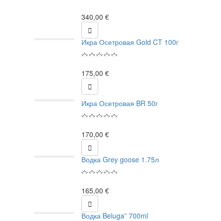
340,00 €

Икра Осетровая Gold CT 100г
175,00 €

Икра Осетровая BR 50г
170,00 €

Водка Grey goose 1.75л
165,00 €

Водка Beluga” 700ml