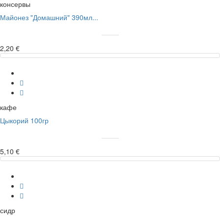
консервы
Майонез "Домашний" 390мл...
2,20 €
кафе
Цыкорий 100гр
5,10 €
сидр