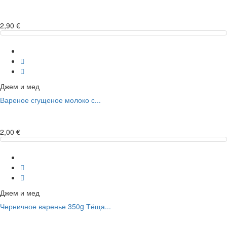
2,90 €
Джем и мед
Вареное сгущеное молоко с...
2,00 €
Джем и мед
Черничное варенье 350g Тёща...