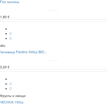
Fizz малина
1,80 €
эkо
Чечевица Pardino 500гр BIO...
3,20 €
Фрукты и овощи
ЧЕСНОК 100гр