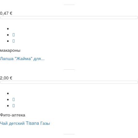
0,47 €
макароны
Лапша "Жайма" для...
2,00 €
Фито-аптека
Чай детский Tisana Газы