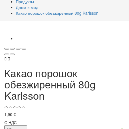
Продукты
Джем и мед
Какао порошок обезжиренный 80g Karlsson


Какао порошок
обезжиренный 80g
Karlsson
1,90 €
С НДС