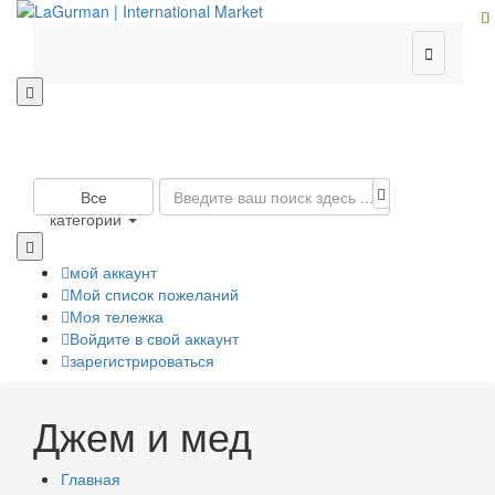

Все
категории
мой аккаунт
Мой список пожеланий
Моя тележка
Войдите в свой аккаунт
зарегистрироваться
Джем и мед
Главная