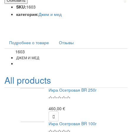
SKU:
1603
категория:
Джем и мед
Подробнее о товаре
Отзывы
1603
Код
ДЖЕМ И МЕД
All products
Икра Осетровая BR 250г
460,00 €

Икра Осетровая BR 100г