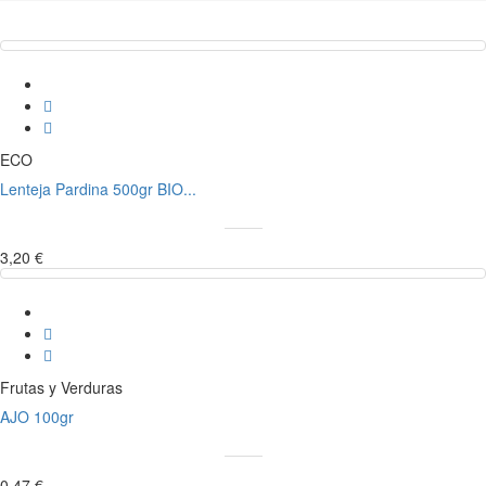
ECO
Lenteja Pardina 500gr BIO...
3,20 €
Frutas y Verduras
AJO 100gr
0,47 €