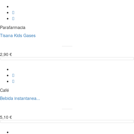
Parafarmacia
Tisana Kids Gases
2,90 €
Café
Bebida instantanea...
5,10 €