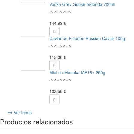
Vodka Grey Goose redonda 700ml
144,99 €

Caviar de Esturión Russian Caviar 100g
115,00 €

Miel de Manuka IAA18+ 250g
102,50 €

Ver todos
Productos relacionados