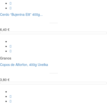
Cerdo “Bujenina Elit” 400g...
6,40 €
Granos
Copos de Alforfon, 400g Uvelka
3,80 €