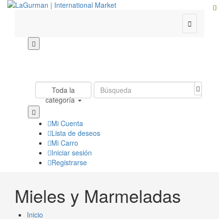

Toda la
categoría
Mi Cuenta
Lista de deseos
Mi Carro
Iniciar sesión
Registrarse
Mieles y Marmeladas
Inicio