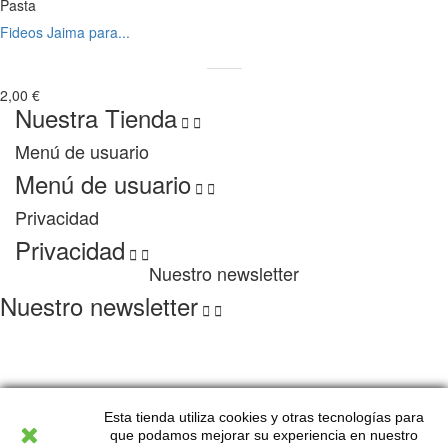
Pasta
Fideos Jaima para...
2,00 €
Nuestra Tienda


Menú de usuario
Menú de usuario


Privacidad
Privacidad


Nuestro newsletter
Nuestro newsletter


Copyright 2022 Lagurman. All Rights Reserved
Esta tienda utiliza cookies y otras tecnologías para
que podamos mejorar su experiencia en nuestro