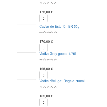
175,00 €

Caviar de Esturión BR 50g
170,00 €

Vodka Grey goose 1.75l
165,00 €

Vodka “Beluga” Regalo 700ml
165,00 €
