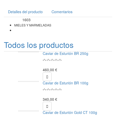
Detalles del producto
Comentarios
1603
Referencia
MIELES Y MARMELADAS
Todos los productos
Caviar de Esturión BR 250g
460,00 €

Caviar de Esturión BR 100g
340,00 €

Caviar de Esturión Gold CT 100g