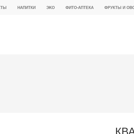
КТЫ
НАПИТКИ
ЭKО
ФИТО-АПТЕКА
ФРУКТЫ И ОВ
КВА