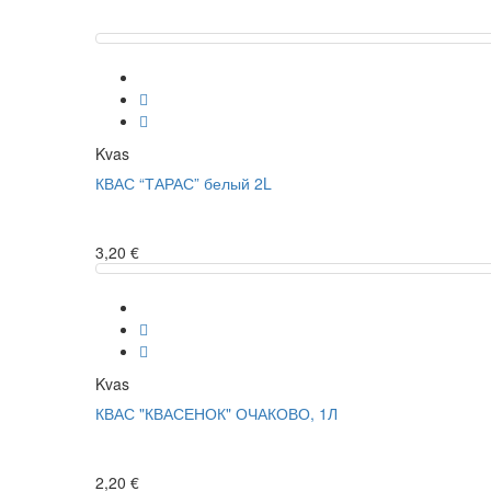
Kvas
КВАС “ТАРАС” белый 2L
3,20 €
Kvas
КВАС "КВАСЕНОК" ОЧАКОВО, 1Л
2,20 €