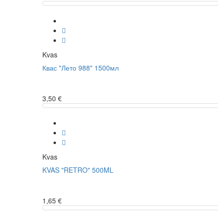
Kvas
Квас "Лето 988" 1500мл
3,50 €
Kvas
KVAS "RETRO" 500ML
1,65 €