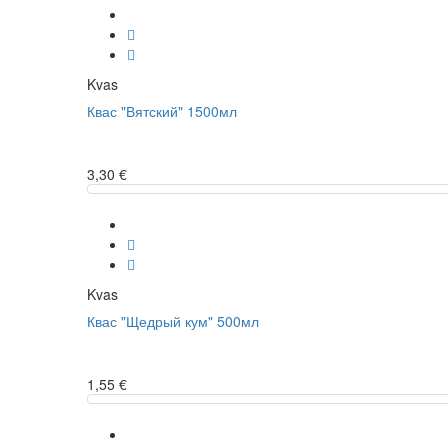
Kvas
Квас "Вятский" 1500мл
3,30 €
Kvas
Квас "Щедрый кум" 500мл
1,55 €