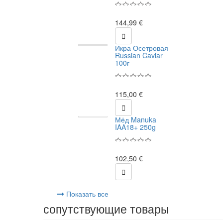
144,99 €

Икра Осетровая
Russian Caviar
100г
115,00 €

Мёд Manuka
IAA18+ 250g
102,50 €

Показать все
сопутствующие товары