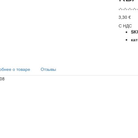
3,30 €
С НДС
SK
ка
бнее о товаре
Отзывы
08