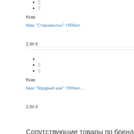
Kvas
Квас "Старажытны" 1500мл
2,90 €
Kvas
Квас "Щедрый кум" 1500мл,...
2,50 €
Сопутствующие товары по брен