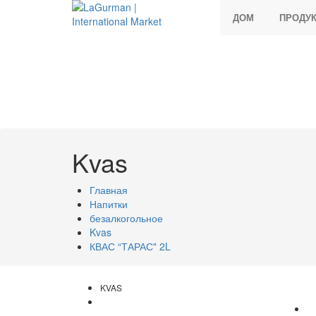
ДОМ
ПРОДУ
Kvas
Главная
Напитки
безалкогольное
Kvas
КВАС “ТАРАС" 2L
KVAS