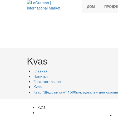
ДОМ
ПРОДУ
Kvas
Главная
Напитки
безалкогольное
Kvas
Квас "Щедрый кум" 1500мл, идеален для окрош
KVAS