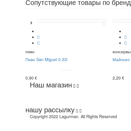
Сопутствующие товары по брен
пиво
консервы
Пиво San Miguel 0.33l
Майонез 
0,90 €
2,20 €
Наш магазин


нашу рассылку


Copyright 2022 Lagurman. All Rights Reserved