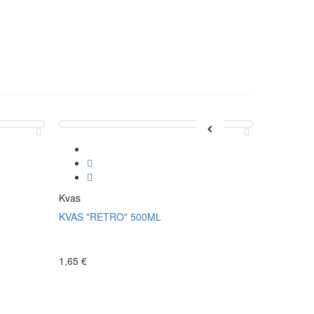
Kvas
Kvas
KVAS "RETRO" 500ML
Квас "Вят
1,65 €
3,30 €