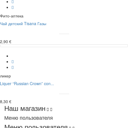
Фито-аптека
Чай детский Tisana Газы
2,90 €
ликер
Liquer “Russian Crown” con...
8,30 €
Наш магазин


Меню пользователя
Меню пользователя