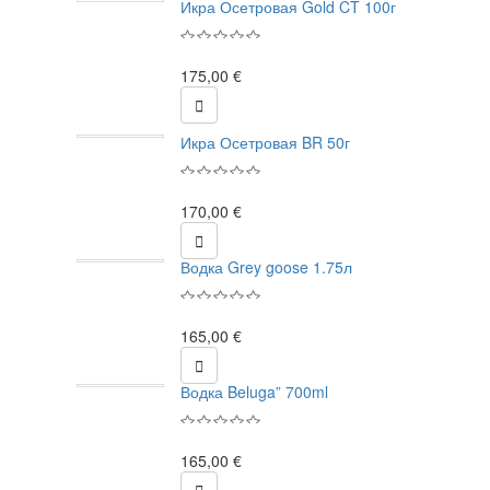
Икра Осетровая Gold CT 100г
175,00 €

Икра Осетровая BR 50г
170,00 €

Водка Grey goose 1.75л
165,00 €

Водка Beluga” 700ml
165,00 €