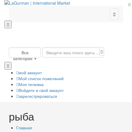

Все
категории
мой аккаунт
Мой список пожеланий
Моя тележка
Войдите в свой аккаунт
зарегистрироваться
рыба
Главная