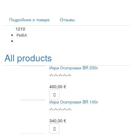
Подробнее о товаре
Отзывы
1210
Код
РЫБА
All products
Икра Осетровая BR 250г
460,00 €

Икра Осетровая BR 100г
340,00 €
