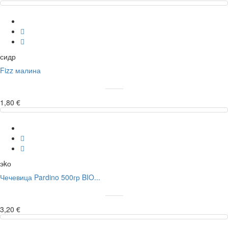
сидр
Fizz малина
1,80 €
эkо
Чечевица Pardino 500гр BIO...
3,20 €