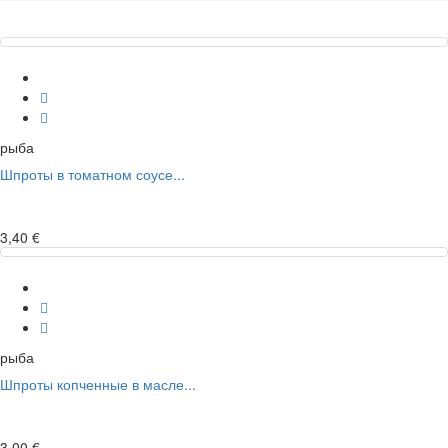
рыба
Шпроты в томатном соусе...
3,40 €
рыба
Шпроты копченные в масле...
3,00 €