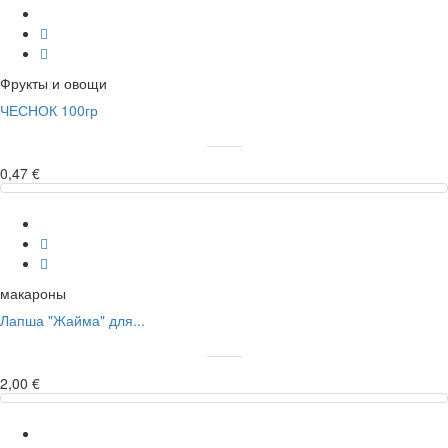
Фрукты и овощи
ЧЕСНОК 100гр
0,47 €
макароны
Лапша "Жайма" для...
2,00 €