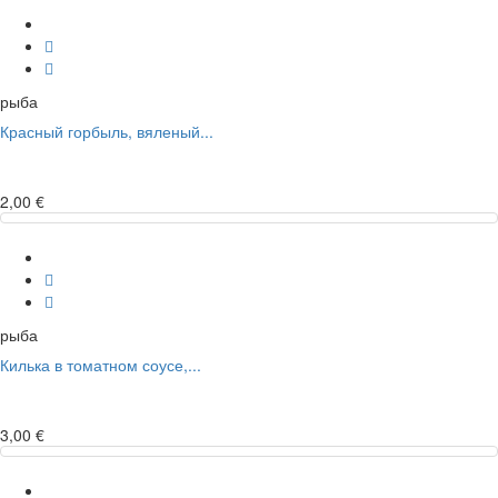
рыба
Красный горбыль, вяленый...
2,00 €
рыба
Килька в томатном соусе,...
3,00 €