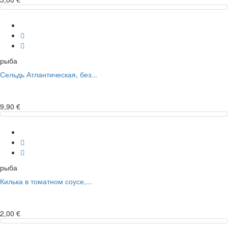
рыба
Сельдь Атлантическая, без...
9,90 €
рыба
Килька в томатном соусе,...
2,00 €