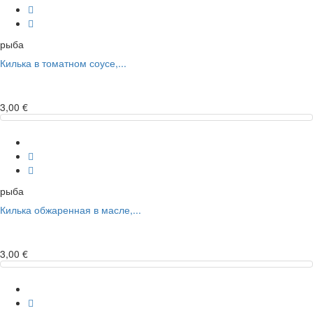
рыба
Килька в томатном соусе,...
3,00 €
рыба
Килька обжаренная в масле,...
3,00 €