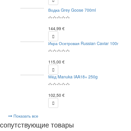

Водка Grey Goose 700ml
144,99 €

Икра Осетровая Russian Caviar 100г
115,00 €

Мёд Manuka IAA18+ 250g
102,50 €

Показать все
сопутствующие товары