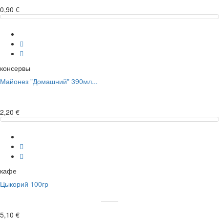
0,90 €
консервы
Майонез "Домашний" 390мл...
2,20 €
кафе
Цыкорий 100гр
5,10 €