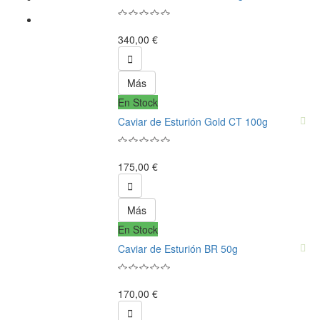
340,00 €

Más
En Stock
Caviar de Esturión Gold CT 100g
175,00 €

Más
En Stock
Caviar de Esturión BR 50g
170,00 €
