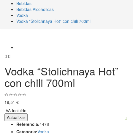
Bebidas
Bebidas Alcohólicas
Vodka
Vodka “Stolichnaya Hot” con chili 700ml


Vodka “Stolichnaya Hot”
con chili 700ml
19,51 €
IVA Incluido
Referencia:
4478
Categoría:
Vodka