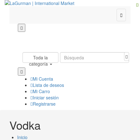

Toda la
categoría
Mi Cuenta
Lista de deseos
Mi Carro
Iniciar sesión
Registrarse
Vodka
Inicio