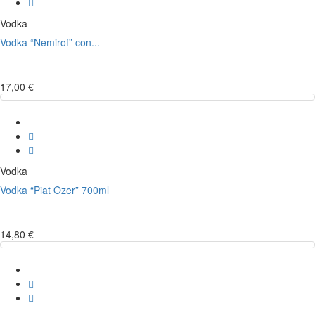
Vodka
Vodka “Nemirof” con...
17,00 €
Vodka
Vodka “Piat Ozer” 700ml
14,80 €