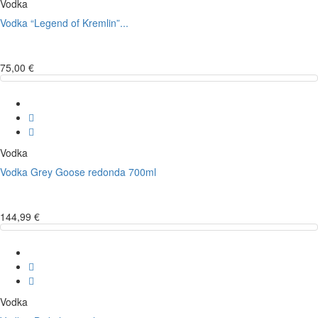
Vodka
Vodka “Legend of Kremlin”...
75,00 €
Vodka
Vodka Grey Goose redonda 700ml
144,99 €
Vodka