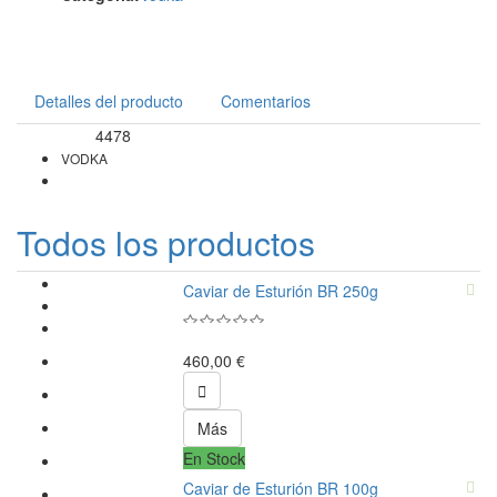
Detalles del producto
Comentarios
4478
Referencia
VODKA
Todos los productos
Caviar de Esturión BR 250g
460,00 €

Más
En Stock
Caviar de Esturión BR 100g