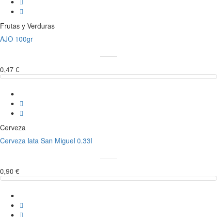
Frutas y Verduras
AJO 100gr
0,47 €
Cerveza
Cerveza lata San Miguel 0.33l
0,90 €