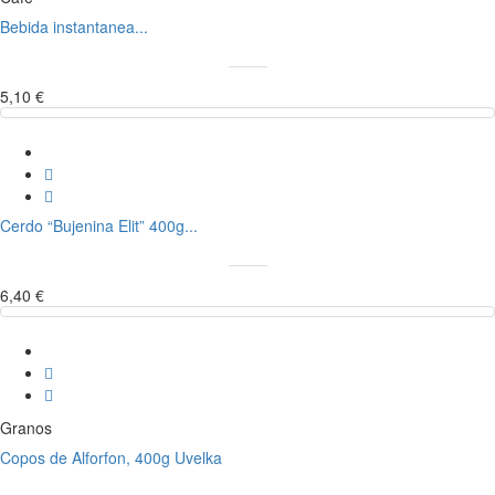
Bebida instantanea...
5,10 €
Cerdo “Bujenina Elit” 400g...
6,40 €
Granos
Copos de Alforfon, 400g Uvelka