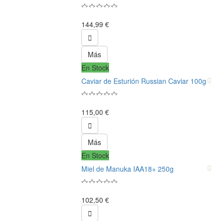
144,99 €

Más
En Stock
Caviar de Esturión Russian Caviar 100g
115,00 €

Más
En Stock
Miel de Manuka IAA18+ 250g
102,50 €
