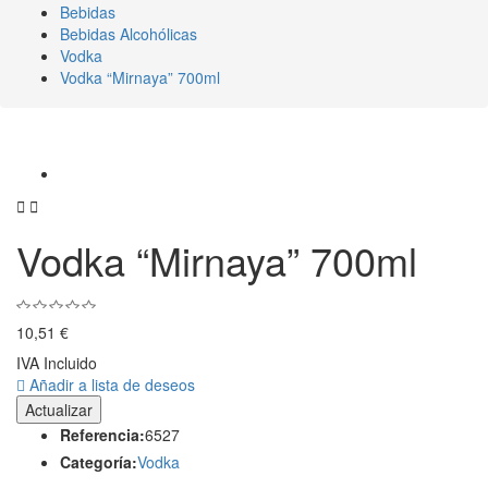
Bebidas
Bebidas Alcohólicas
Vodka
Vodka “Mirnaya” 700ml


Vodka “Mirnaya” 700ml
10,51 €
IVA Incluido
Añadir a lista de deseos
Referencia:
6527
Categoría:
Vodka