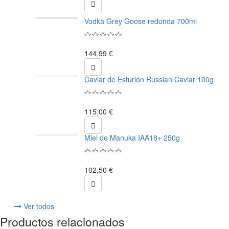

Vodka Grey Goose redonda 700ml
144,99 €

Caviar de Esturión Russian Caviar 100g
115,00 €

Miel de Manuka IAA18+ 250g
102,50 €

Ver todos
Productos relacionados