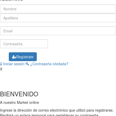
Regístrate
Iniciar sesión
¿Contraseña olvidada?
X
BIENVENIDO
A nuestro
Market online
Ingrese la dirección de correo electrónico que utilizó para registrarse.
Recibirá un enlace temporal para restablecer su contraseña.