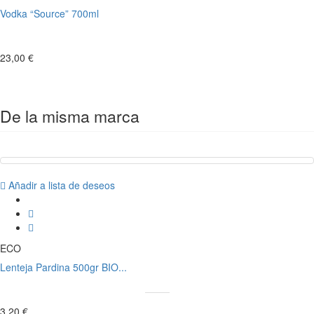
Vodka “Source” 700ml
23,00 €
De la misma marca
Añadir a lista de deseos
ECO
Lenteja Pardina 500gr BIO...
3,20 €