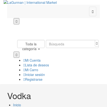

Toda la
categoría
Mi Cuenta
Lista de deseos
Mi Carro
Iniciar sesión
Registrarse
Vodka
Inicio