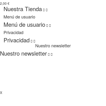
2,00 €
Nuestra Tienda


Menú de usuario
Menú de usuario


Privacidad
Privacidad


Nuestro newsletter
Nuestro newsletter


Copyright 2022 Lagurman. All Rights Reserved
X