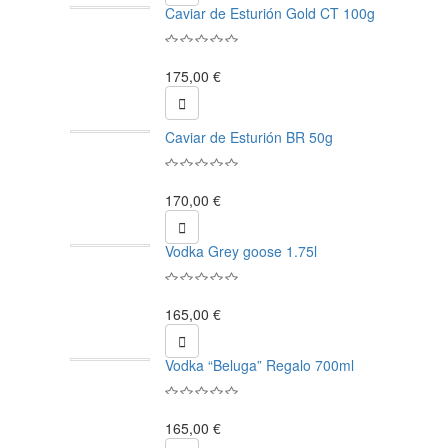
Caviar de Esturión Gold CT 100g
175,00 €

Caviar de Esturión BR 50g
170,00 €

Vodka Grey goose 1.75l
165,00 €

Vodka “Beluga” Regalo 700ml
165,00 €