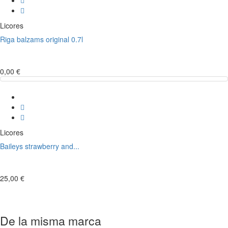
Licores
Riga balzams original 0.7l
0,00 €
Licores
Baileys strawberry and...
25,00 €
De la misma marca