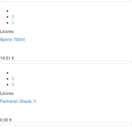
Licores
Aperol 700ml
19,51 €
Licores
Pacharán Otaola 1l
0,00 €