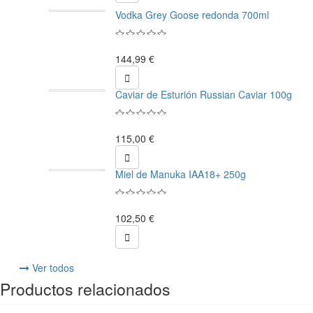
Vodka Grey Goose redonda 700ml
144,99 €

Caviar de Esturión Russian Caviar 100g
115,00 €

Miel de Manuka IAA18+ 250g
102,50 €

Ver todos
Productos relacionados