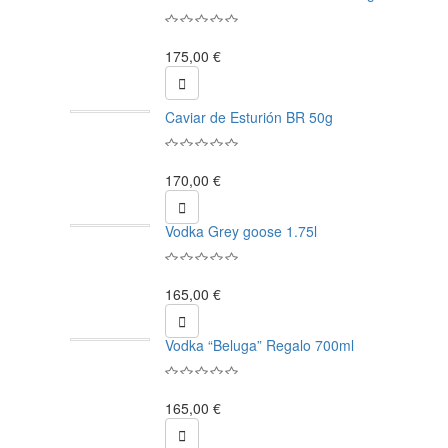
175,00 €

Caviar de Esturión BR 50g
170,00 €

Vodka Grey goose 1.75l
165,00 €

Vodka “Beluga” Regalo 700ml
165,00 €
