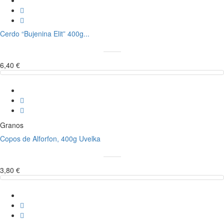
Cerdo “Bujenina Elit” 400g...
6,40 €
Granos
Copos de Alforfon, 400g Uvelka
3,80 €