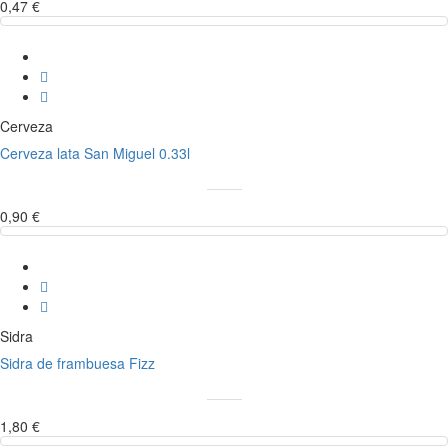
0,47 €
Cerveza
Cerveza lata San Miguel 0.33l
0,90 €
Sidra
Sidra de frambuesa Fizz
1,80 €