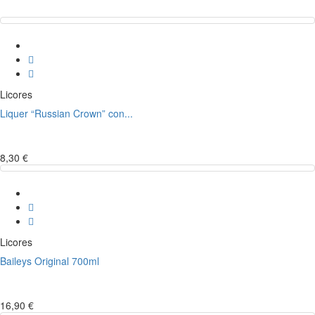
Licores
Liquer “Russian Crown” con...
8,30 €
Licores
Baileys Original 700ml
16,90 €