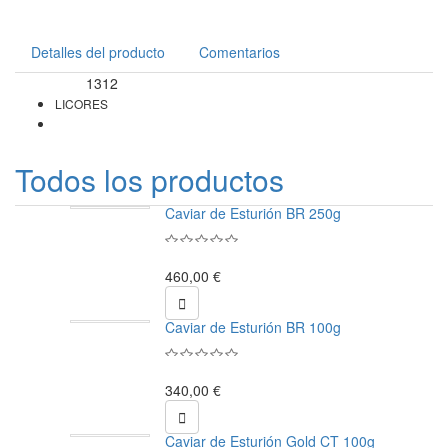
Detalles del producto
Comentarios
1312
Referencia
LICORES
Todos los productos
Caviar de Esturión BR 250g
460,00 €

Caviar de Esturión BR 100g
340,00 €

Caviar de Esturión Gold CT 100g