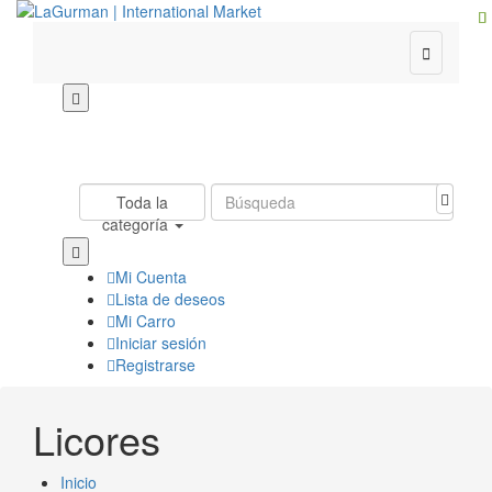

Toda la
categoría
Mi Cuenta
Lista de deseos
Mi Carro
Iniciar sesión
Registrarse
Licores
Inicio