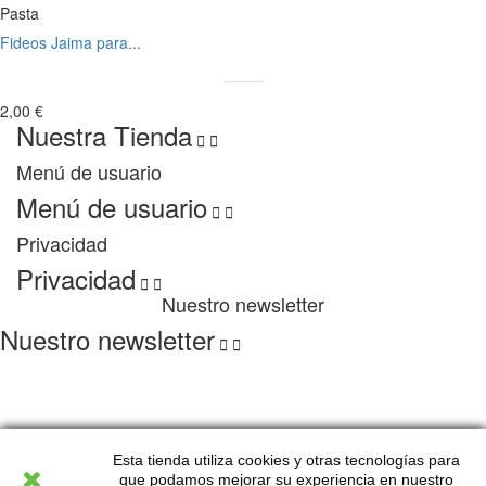
Pasta
Fideos Jaima para...
2,00 €
Nuestra Tienda


Menú de usuario
Menú de usuario


Privacidad
Privacidad


Nuestro newsletter
Nuestro newsletter


Copyright 2022 Lagurman. All Rights Reserved
Esta tienda utiliza cookies y otras tecnologías para
que podamos mejorar su experiencia en nuestro