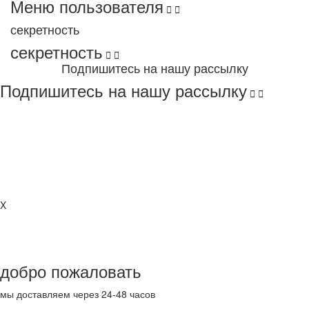
Меню пользователя


секретность
секретность


Подпишитесь на нашу рассылку
Подпишитесь на нашу рассылку


Copyright 2022 Lagurman. All Rights Reserved
X
добро пожаловать
мы доставляем
через 24-48 часов