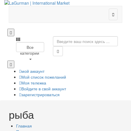

Все
категории
мой аккаунт
Мой список пожеланий
Моя тележка
Войдите в свой аккаунт
зарегистрироваться
рыба
Главная