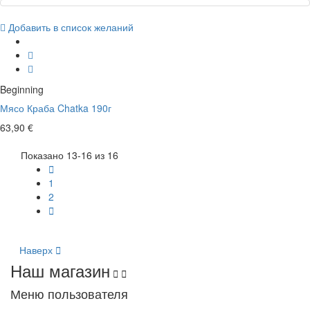
Добавить в список желаний
Beginning
Мясо Краба Chatka 190г
63,90 €
Показано 13-16 из 16

1
2

Наверх

Наш магазин


Меню пользователя