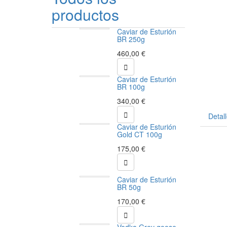
productos
Caviar de Esturión
BR 250g
460,00 €

Caviar de Esturión
BR 100g
340,00 €

Detal
Caviar de Esturión
Referenc
Gold CT 100g
175,00 €

Caviar de Esturión
BR 50g
170,00 €
