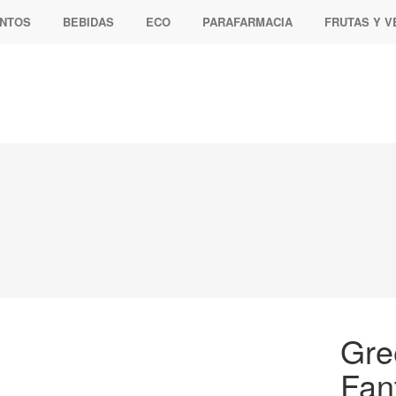
ENTOS
BEBIDAS
ECO
PARAFARMACIA
FRUTAS Y 
Gre
Fant