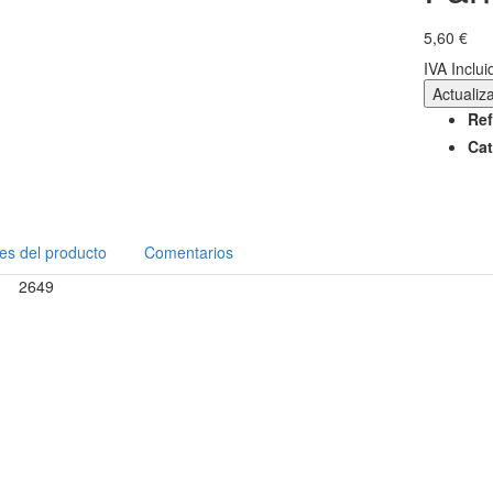
5,60 €
IVA Inclui
Ref
Cat
les del producto
Comentarios
2649
ia