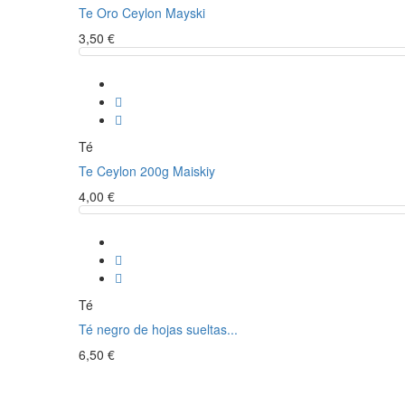
Te Oro Ceylon Mayski
3,50 €
Té
Te Ceylon 200g Maiskiy
4,00 €
Té
Té negro de hojas sueltas...
6,50 €