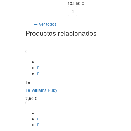
102,50 €

Ver todos
Productos relacionados
Té
Te Williams Ruby
7,50 €