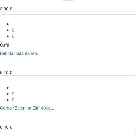
2,90 €
Café
Bebida instantanea...
5,10 €
Cerdo “Bujenina Elit” 400g...
6,40 €