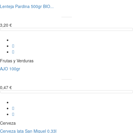
Lenteja Pardina 500gr BIO...
3,20 €
Frutas y Verduras
AJO 100gr
0,47 €
Cerveza
Cerveza lata San Miguel 0.33l