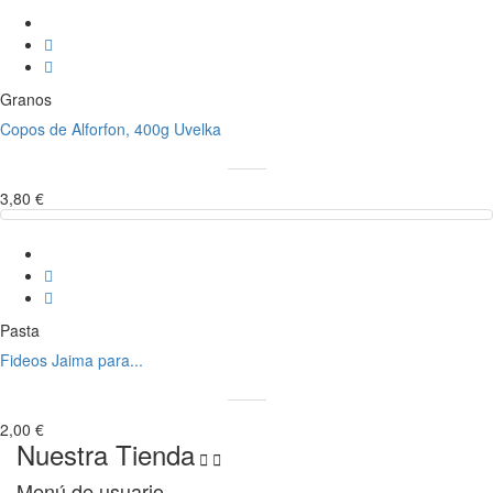
Granos
Copos de Alforfon, 400g Uvelka
3,80 €
Pasta
Fideos Jaima para...
2,00 €
Nuestra Tienda


Menú de usuario