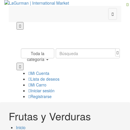

Toda la
categoría
Mi Cuenta
Lista de deseos
Mi Carro
Iniciar sesión
Registrarse
Frutas y Verduras
Inicio