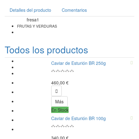
Detalles del producto
Comentarios
fresa1
Referencia
FRUTAS Y VERDURAS
Todos los productos
Caviar de Esturión BR 250g
460,00 €

Más
En Stock
Caviar de Esturión BR 100g
340,00 €