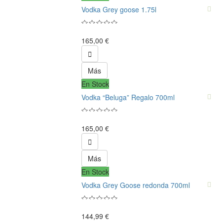
Vodka Grey goose 1.75l
165,00 €

Más
En Stock
Vodka “Beluga” Regalo 700ml
165,00 €

Más
En Stock
Vodka Grey Goose redonda 700ml
144,99 €