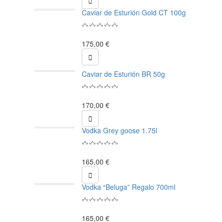

Caviar de Esturión Gold CT 100g
175,00 €

Caviar de Esturión BR 50g
170,00 €

Vodka Grey goose 1.75l
165,00 €

Vodka “Beluga” Regalo 700ml
165,00 €