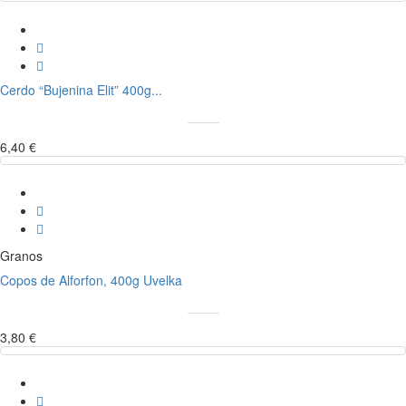
Cerdo “Bujenina Elit” 400g...
6,40 €
Granos
Copos de Alforfon, 400g Uvelka
3,80 €