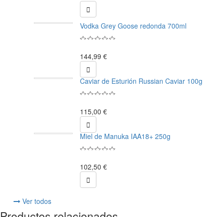

Vodka Grey Goose redonda 700ml
144,99 €

Caviar de Esturión Russian Caviar 100g
115,00 €

Miel de Manuka IAA18+ 250g
102,50 €

Ver todos
Productos relacionados