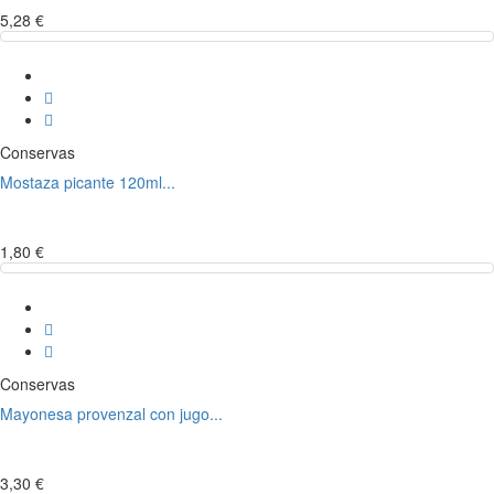
5,28 €
Conservas
Mostaza picante 120ml...
1,80 €
Conservas
Mayonesa provenzal con jugo...
3,30 €