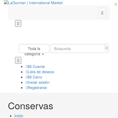

Toda la
categoría
Mi Cuenta
Lista de deseos
Mi Carro
Iniciar sesión
Registrarse
Conservas
Inicio