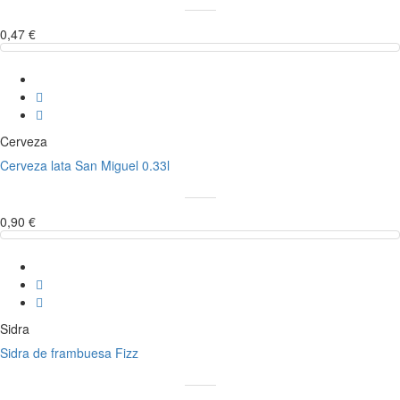
0,47 €
Cerveza
Cerveza lata San Miguel 0.33l
0,90 €
Sidra
Sidra de frambuesa Fizz