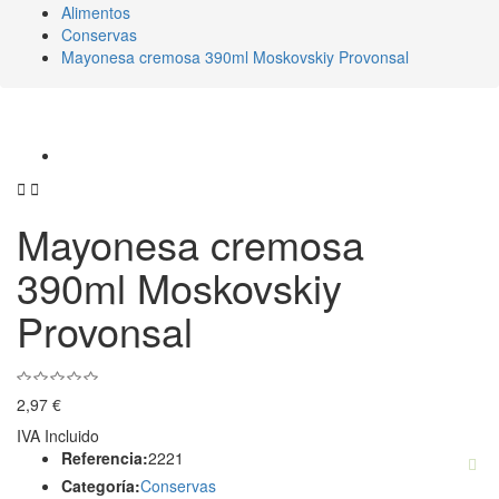
Alimentos
Conservas
Mayonesa cremosa 390ml Moskovskiy Provonsal


Mayonesa cremosa
390ml Moskovskiy
Provonsal
2,97 €
IVA Incluido
Referencia:
2221
Categoría:
Conservas