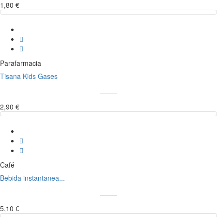
1,80 €
Parafarmacia
Tisana Kids Gases
2,90 €
Café
Bebida instantanea...
5,10 €