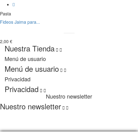
Pasta
Fideos Jaima para...
2,00 €
Nuestra Tienda


Menú de usuario
Menú de usuario


Privacidad
Privacidad


Nuestro newsletter
Nuestro newsletter


Copyright 2022 Lagurman. All Rights Reserved